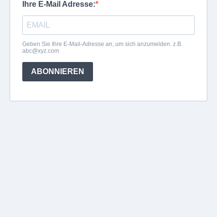
Ihre E-Mail Adresse:
Geben Sie Ihre E-Mail-Adresse an, um sich anzumelden. z.B.
abc@xyz.com
ABONNIEREN